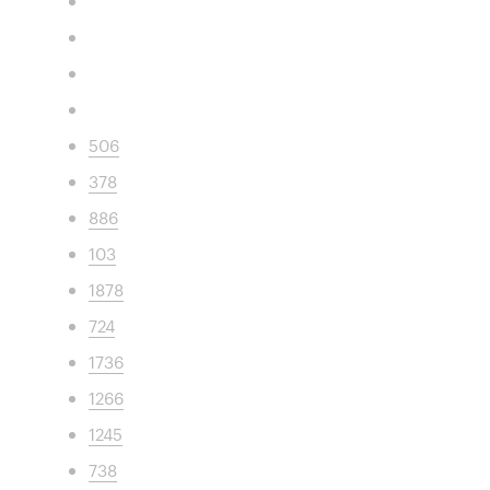
506
378
886
103
1878
724
1736
1266
1245
738