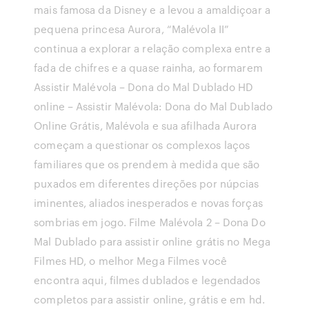
mais famosa da Disney e a levou a amaldiçoar a
pequena princesa Aurora, “Malévola II”
continua a explorar a relação complexa entre a
fada de chifres e a quase rainha, ao formarem
Assistir Malévola – Dona do Mal Dublado HD
online – Assistir Malévola: Dona do Mal Dublado
Online Grátis, Malévola e sua afilhada Aurora
começam a questionar os complexos laços
familiares que os prendem à medida que são
puxados em diferentes direções por núpcias
iminentes, aliados inesperados e novas forças
sombrias em jogo. Filme Malévola 2 – Dona Do
Mal Dublado para assistir online grátis no Mega
Filmes HD, o melhor Mega Filmes você
encontra aqui, filmes dublados e legendados
completos para assistir online, grátis e em hd.