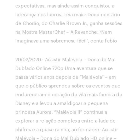
expectativas, mas ainda assim conquistou a
liderança nos lucros. Leia mais: Documentário
de Chorão, do Charlie Brown Jr., ganha sessões
na Mostra MasterChef – A Revanche: ‘Nem
imaginava uma sobremesa fácil’, conta Fabio
20/02/2020 · Assistir Malévola – Dona do Mal
Dublado Online 720p Uma aventura que se
passa vários anos depois de “Malévola” – em
que o público aprendeu sobre os eventos que
endureceram o coração da vilã mais famosa da
Disney e a levou a amaldiçoar a pequena
princesa Aurora, “Malévola II” continua a
explorar a relação complexa entre a fada de
chifres e a quase rainha, ao formarem Assistir
Malévola – Dona do Mal Dublado HD online –