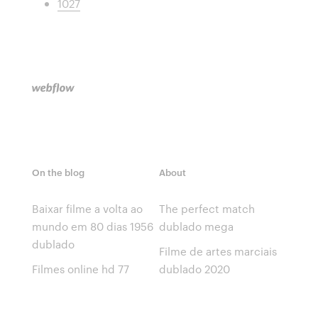
1027
On the blog
About
Baixar filme a volta ao
The perfect match
mundo em 80 dias 1956
dublado mega
dublado
Filme de artes marciais
Filmes online hd 77
dublado 2020