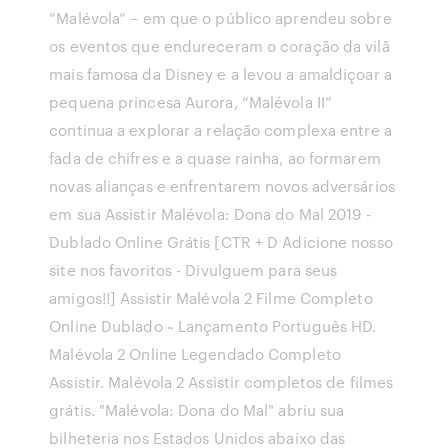
“Malévola” – em que o público aprendeu sobre
os eventos que endureceram o coração da vilã
mais famosa da Disney e a levou a amaldiçoar a
pequena princesa Aurora, “Malévola II”
continua a explorar a relação complexa entre a
fada de chifres e a quase rainha, ao formarem
novas alianças e enfrentarem novos adversários
em sua Assistir Malévola: Dona do Mal 2019 -
Dublado Online Grátis [CTR + D Adicione nosso
site nos favoritos - Divulguem para seus
amigos!!] Assistir Malévola 2 Filme Completo
Online Dublado ~ Lançamento Português HD.
Malévola 2 Online Legendado Completo
Assistir. Malévola 2 Assistir completos de filmes
grátis. "Malévola: Dona do Mal" abriu sua
bilheteria nos Estados Unidos abaixo das