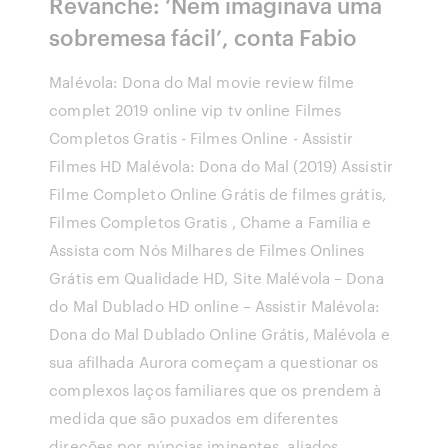
Revanche: ‘Nem imaginava uma
sobremesa fácil’, conta Fabio
Malévola: Dona do Mal movie review filme
complet 2019 online vip tv online Filmes
Completos Gratis - Filmes Online - Assistir
Filmes HD Malévola: Dona do Mal (2019) Assistir
Filme Completo Online Grátis de filmes grátis,
Filmes Completos Gratis , Chame a Família e
Assista com Nós Milhares de Filmes Onlines
Grátis em Qualidade HD, Site Malévola – Dona
do Mal Dublado HD online – Assistir Malévola:
Dona do Mal Dublado Online Grátis, Malévola e
sua afilhada Aurora começam a questionar os
complexos laços familiares que os prendem à
medida que são puxados em diferentes
direções por núpcias iminentes, aliados