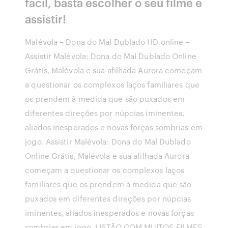
fácil, basta escolher o seu filme e
assistir!
Malévola – Dona do Mal Dublado HD online –
Assistir Malévola: Dona do Mal Dublado Online
Grátis, Malévola e sua afilhada Aurora começam
a questionar os complexos laços familiares que
os prendem à medida que são puxados em
diferentes direções por núpcias iminentes,
aliados inesperados e novas forças sombrias em
jogo. Assistir Malévola: Dona do Mal Dublado
Online Grátis, Malévola e sua afilhada Aurora
começam a questionar os complexos laços
familiares que os prendem à medida que são
puxados em diferentes direções por núpcias
iminentes, aliados inesperados e novas forças
sombrias em jogo. LISTÃO COM MUITOS FILMES