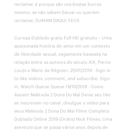
reclamar, é porque são uns bostas burros
mesmo, se não sabem baixar ou querem
reclamar, SUMAM DAQUI SEUS
Curiosa Dublado gratis Full-HD gratuito – Uma
apaixonada história de amor em um contexto
de liberdade sexual, vagamente baseada na
relação entre os autores do século XIX, Pierre
Louÿs e Marie de Régnier. 25/01/2019 · Sign in
to like videos, comment, and subscribe. Sign
in. Watch Queue Queue 19/10/2019 · Como
Assistir Malévola 2 Dona Do Mal Deixe seu like
se inscrevam no canal ,divulgue o vídeo para
seus Malévola 2 Dona Do Mal Filme Completo
Dublado Online 2019 (Grátis) Nick Filmes. Uma
aventura que se passa vários anos depois de