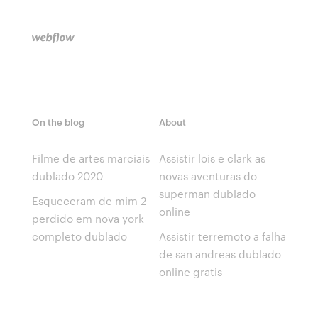
On the blog
About
Filme de artes marciais
Assistir lois e clark as
dublado 2020
novas aventuras do
superman dublado
Esqueceram de mim 2
online
perdido em nova york
completo dublado
Assistir terremoto a falha
de san andreas dublado
online gratis