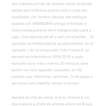
dos maiores portais de animes online do Brasil,
assista aos melhores animes com a mais alta
qualidade. Um homem decide não deslogar
quando um VRMMORPG antigo é fechado e
como consequência ele é transportado para o
jogo. Com apenas ele ali e sem uma família … El
episodio La melancolía de un gobernante, es el
episodio 1 de la temporada 3 de Overlord, se
estrenó en televisión el 2018-07-10 y cada
episodio dura más o menos 25 minutos, para
poder ver este episodio completo en HD
puedes usar diferentes opciones, Tv de pago o
servicios como Netflix, emule o torrent.
Batalha da Vila da carne. A Acre Animes é um
dos maiores portais de animes online do Brasil,