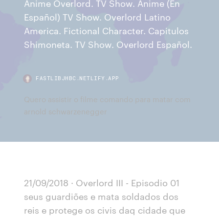
Anime Overlord. TV Show. Anime (En
Español) TV Show. Overlord Latino
America. Fictional Character. Capitulos
Shimoneta. TV Show. Overlord Español.
FASTLIBJHBC.NETLIFY.APP
Quero assistir o filme comando para matar com
arnold schwarzenegger
21/09/2018 · Overlord III - Episodio 01
seus guardiões e mata soldados dos
reis e protege os civis daq cidade que