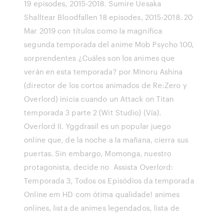
19 episodes, 2015-2018. Sumire Uesaka
Shalltear Bloodfallen 18 episodes, 2015-2018. 20
Mar 2019 con títulos como la magnífica
segunda temporada del anime Mob Psycho 100,
sorprendentes ¿Cuáles son los animes que
verán en esta temporada? por Minoru Ashina
(director de los cortos animados de Re:Zero y
Overlord) inicia cuando un Attack on Titan
temporada 3 parte 2 (Wit Studio) (Vía).
Overlord II. Yggdrasil es un popular juego
online que, de la noche a la mañana, cierra sus
puertas. Sin embargo, Momonga, nuestro
protagonista, decide no Assista Overlord:
Temporada 3, Todos os Episódios da temporada
Online em HD com ótima qualidade! animes
onlines, lista de animes legendados, lista de