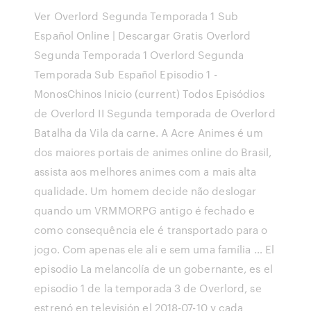
Ver Overlord Segunda Temporada 1 Sub
Español Online | Descargar Gratis Overlord
Segunda Temporada 1 Overlord Segunda
Temporada Sub Español Episodio 1 -
MonosChinos Inicio (current) Todos Episódios
de Overlord II Segunda temporada de Overlord
Batalha da Vila da carne. A Acre Animes é um
dos maiores portais de animes online do Brasil,
assista aos melhores animes com a mais alta
qualidade. Um homem decide não deslogar
quando um VRMMORPG antigo é fechado e
como consequência ele é transportado para o
jogo. Com apenas ele ali e sem uma família … El
episodio La melancolía de un gobernante, es el
episodio 1 de la temporada 3 de Overlord, se
estrenó en televisión el 2018-07-10 y cada