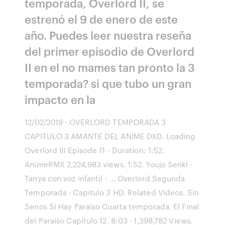
temporada, Overlord II, se
estrenó el 9 de enero de este
año. Puedes leer nuestra reseña
del primer episodio de Overlord
II en el no mames tan pronto la 3
temporada? si que tubo un gran
impacto en la
12/02/2019 · OVERLORD TEMPORADA 3
CAPITULO 3 AMANTE DEL ANIME DXD. Loading
Overlord III Episode 11 - Duration: 1:52.
AnimeRMX 2,224,983 views. 1:52. Youjo Senki -
Tanya con voz infantil - … Overlord Segunda
Temporada - Capitulo 3 HD. Related Videos. Sin
Senos Sí Hay Paraíso Cuarta temporada. El Final
del Paraíso Capítulo 12. 8:03 · 1,398,782 Views.