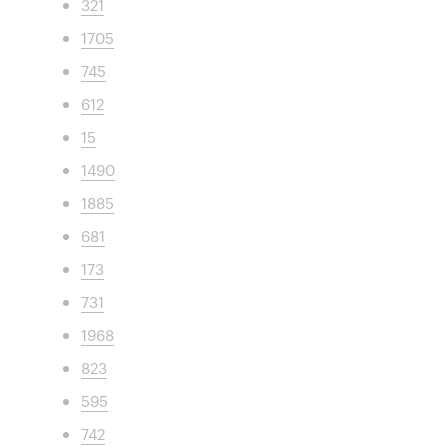
321
1705
745
612
15
1490
1885
681
173
731
1968
823
595
742