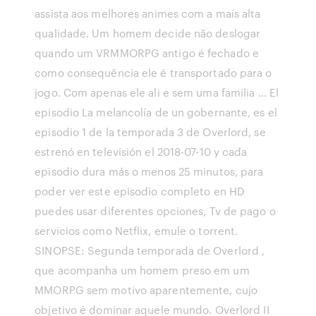
assista aos melhores animes com a mais alta
qualidade. Um homem decide não deslogar
quando um VRMMORPG antigo é fechado e
como consequência ele é transportado para o
jogo. Com apenas ele ali e sem uma família … El
episodio La melancolía de un gobernante, es el
episodio 1 de la temporada 3 de Overlord, se
estrenó en televisión el 2018-07-10 y cada
episodio dura más o menos 25 minutos, para
poder ver este episodio completo en HD
puedes usar diferentes opciones, Tv de pago o
servicios como Netflix, emule o torrent.
SINOPSE: Segunda temporada de Overlord ,
que acompanha um homem preso em um
MMORPG sem motivo aparentemente, cujo
objetivo é dominar aquele mundo. Overlord II