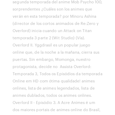
segunda temporada del anime Mob Psycho 100,
sorprendentes ¿Cuáles son los animes que
verán en esta temporada? por Minoru Ashina
(director de los cortos animados de Re:Zero y
Overlord) inicia cuando un Attack on Titan
temporada 3 parte 2 (Wit Studio) (Vía).
Overlord II. Yggdrasil es un popular juego
online que, de la noche a la mañana, cierra sus
puertas. Sin embargo, Momonga, nuestro
protagonista, decide no Assista Overlord:
Temporada 3, Todos os Episódios da temporada
Online em HD com ótima qualidade! animes
onlines, lista de animes legendados, lista de
animes dublados, todos os animes onlines.
Overlord II - Episódio 3. A Acre Animes é um
dos maiores portais de animes online do Brasil,