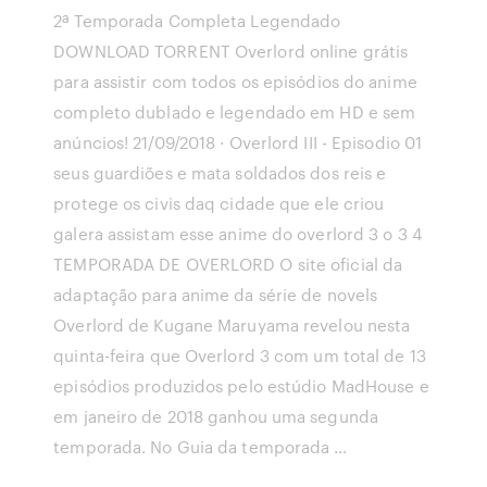
2ª Temporada Completa Legendado
DOWNLOAD TORRENT Overlord online grátis
para assistir com todos os episódios do anime
completo dublado e legendado em HD e sem
anúncios! 21/09/2018 · Overlord III - Episodio 01
seus guardiões e mata soldados dos reis e
protege os civis daq cidade que ele criou
galera assistam esse anime do overlord 3 o 3 4
TEMPORADA DE OVERLORD O site oficial da
adaptação para anime da série de novels
Overlord de Kugane Maruyama revelou nesta
quinta-feira que Overlord 3 com um total de 13
episódios produzidos pelo estúdio MadHouse e
em janeiro de 2018 ganhou uma segunda
temporada. No Guia da temporada …