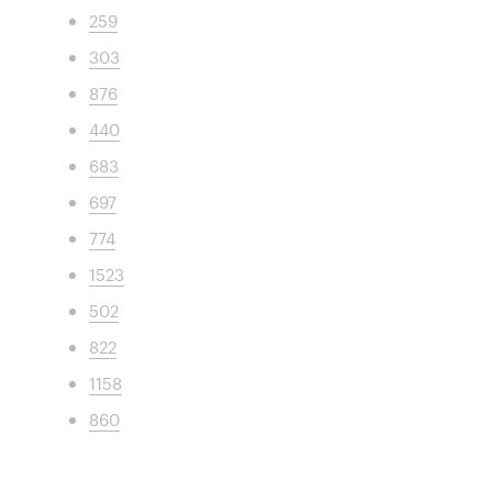
259
303
876
440
683
697
774
1523
502
822
1158
860