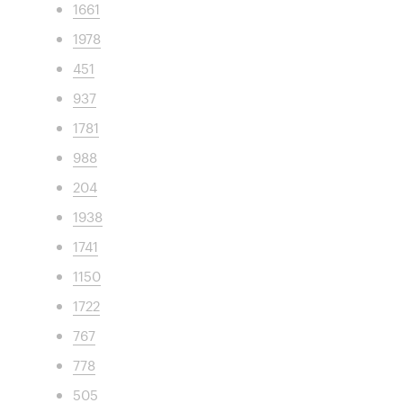
1661
1978
451
937
1781
988
204
1938
1741
1150
1722
767
778
505