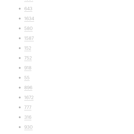
643
1634
580
1587
152
752
918
55
896
1672
777
316
930