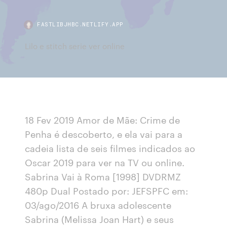
FASTLIBJHBC.NETLIFY.APP
Lilo e stitch serie ver online
18 Fev 2019 Amor de Mãe: Crime de
Penha é descoberto, e ela vai para a
cadeia lista de seis filmes indicados ao
Oscar 2019 para ver na TV ou online.
Sabrina Vai à Roma [1998] DVDRMZ
480p Dual Postado por: JEFSPFC em:
03/ago/2016 A bruxa adolescente
Sabrina (Melissa Joan Hart) e seus