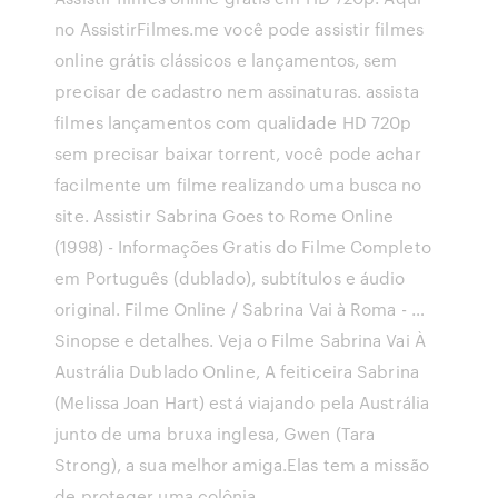
no AssistirFilmes.me você pode assistir filmes
online grátis clássicos e lançamentos, sem
precisar de cadastro nem assinaturas. assista
filmes lançamentos com qualidade HD 720p
sem precisar baixar torrent, você pode achar
facilmente um filme realizando uma busca no
site. Assistir Sabrina Goes to Rome Online
(1998) - Informações Gratis do Filme Completo
em Português (dublado), subtítulos e áudio
original. Filme Online / Sabrina Vai à Roma - …
Sinopse e detalhes. Veja o Filme Sabrina Vai À
Austrália Dublado Online, A feiticeira Sabrina
(Melissa Joan Hart) está viajando pela Austrália
junto de uma bruxa inglesa, Gwen (Tara
Strong), a sua melhor amiga.Elas tem a missão
de proteger uma colônia …