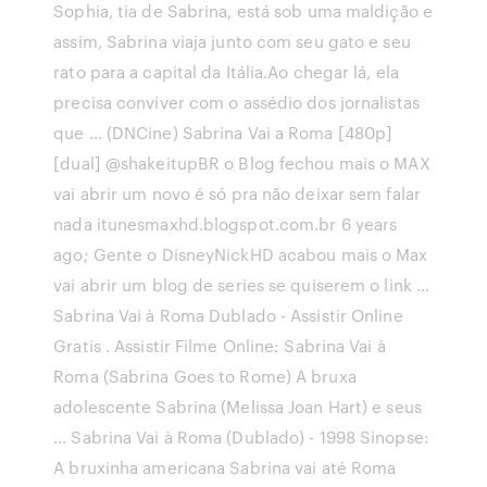
Sophia, tia de Sabrina, está sob uma maldição e
assim, Sabrina viaja junto com seu gato e seu
rato para a capital da Itália.Ao chegar lá, ela
precisa conviver com o assédio dos jornalistas
que … (DNCine) Sabrina Vai a Roma [480p]
[dual] @shakeitupBR o Blog fechou mais o MAX
vai abrir um novo é só pra não deixar sem falar
nada itunesmaxhd.blogspot.com.br 6 years
ago; Gente o DisneyNickHD acabou mais o Max
vai abrir um blog de series se quiserem o link …
Sabrina Vai à Roma Dublado - Assistir Online
Gratis . Assistir Filme Online: Sabrina Vai à
Roma (Sabrina Goes to Rome) A bruxa
adolescente Sabrina (Melissa Joan Hart) e seus
… Sabrina Vai à Roma (Dublado) - 1998 Sinopse:
A bruxinha americana Sabrina vai até Roma