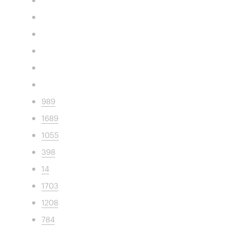
989
1689
1055
398
14
1703
1208
784