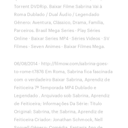
Torrent DVDRip. Baixar Filme Sabrina Vai à
Roma Dublado / Dual Áudio / Legendado
Gênero: Aventura, Clássico, Drama, Família,
Parceiros. Brasil Mega Series · Play Séries
Online · Baixar Series MP4 · Séries Videos · SV
Filmes · Seven Animes · Baixar Filmes Mega.
06/08/2014 · http://filmow.com/sabrina-goes-
to-rome-t7876 Em Roma, Sabrina fica fascinada
com o verdadeiro Baixar Sabrina, Aprendiz de
Feiticeira 7ª Temporada MP4 Dublado e
Legendado . Arquivado sob Sabrina, Aprendiz
de Feiticeira; Informações Da Série: Título
Original: Sabrina, the Sabrina, Aprendiz de
Feiticeira Criador: Jonathan Schmock, Nell
Scovell Gênero: Comédia, Fantasia Ano de