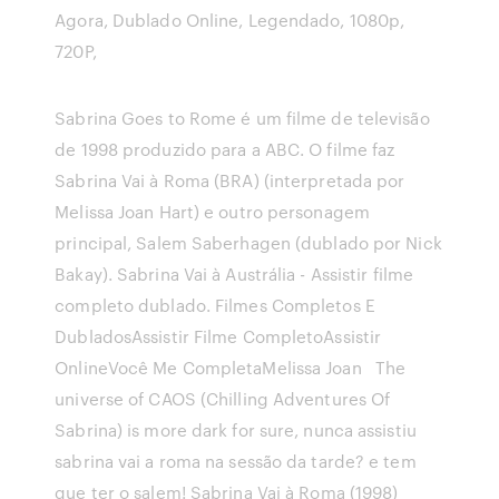
Agora, Dublado Online, Legendado, 1080p,
720P,
Sabrina Goes to Rome é um filme de televisão
de 1998 produzido para a ABC. O filme faz
Sabrina Vai à Roma (BRA) (interpretada por
Melissa Joan Hart) e outro personagem
principal, Salem Saberhagen (dublado por Nick
Bakay). Sabrina Vai à Austrália - Assistir filme
completo dublado. Filmes Completos E
DubladosAssistir Filme CompletoAssistir
OnlineVocê Me CompletaMelissa Joan The
universe of CAOS (Chilling Adventures Of
Sabrina) is more dark for sure, nunca assistiu
sabrina vai a roma na sessão da tarde? e tem
que ter o salem! Sabrina Vai à Roma (1998)