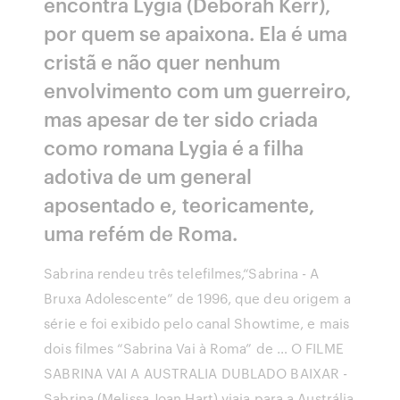
encontra Lygia (Deborah Kerr),
por quem se apaixona. Ela é uma
cristã e não quer nenhum
envolvimento com um guerreiro,
mas apesar de ter sido criada
como romana Lygia é a filha
adotiva de um general
aposentado e, teoricamente,
uma refém de Roma.
Sabrina rendeu três telefilmes,“Sabrina - A
Bruxa Adolescente” de 1996, que deu origem a
série e foi exibido pelo canal Showtime, e mais
dois filmes “Sabrina Vai à Roma” de … O FILME
SABRINA VAI A AUSTRALIA DUBLADO BAIXAR -
Sabrina (Melissa Joan Hart) viaja para a Austrália