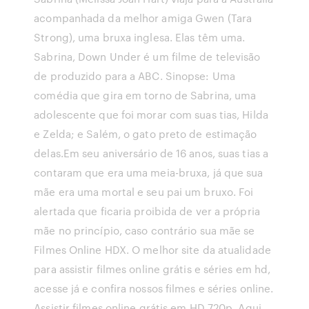
acompanhada da melhor amiga Gwen (Tara
Strong), uma bruxa inglesa. Elas têm uma.
Sabrina, Down Under é um filme de televisão
de produzido para a ABC. Sinopse: Uma
comédia que gira em torno de Sabrina, uma
adolescente que foi morar com suas tias, Hilda
e Zelda; e Salém, o gato preto de estimação
delas.Em seu aniversário de 16 anos, suas tias a
contaram que era uma meia-bruxa, já que sua
mãe era uma mortal e seu pai um bruxo. Foi
alertada que ficaria proibida de ver a própria
mãe no princípio, caso contrário sua mãe se
Filmes Online HDX. O melhor site da atualidade
para assistir filmes online grátis e séries em hd,
acesse já e confira nossos filmes e séries online.
Assistir filmes online grátis em HD 720p. Aqui