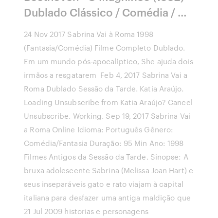
Dublado Clássico / Comédia / …
24 Nov 2017 Sabrina Vai à Roma 1998
(Fantasia/Comédia) Filme Completo Dublado.
Em um mundo pós-apocalíptico, She ajuda dois
irmãos a resgatarem Feb 4, 2017 Sabrina Vai a
Roma Dublado Sessão da Tarde. Katia Araújo.
Loading Unsubscribe from Katia Araújo? Cancel
Unsubscribe. Working. Sep 19, 2017 Sabrina Vai
a Roma Online Idioma: Português Gênero:
Comédia/Fantasia Duração: 95 Min Ano: 1998
Filmes Antigos da Sessão da Tarde. Sinopse: A
bruxa adolescente Sabrina (Melissa Joan Hart) e
seus inseparáveis gato e rato viajam à capital
italiana para desfazer uma antiga maldição que
21 Jul 2009 historias e personagens