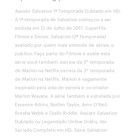
Assistir Salvation 1ª Temporada Dublado em HD.
A 1ª temporada de Salvation começou a ser
exibida em 12 de Julho de 2017. SuperFlix
Filmes e Séries. Salvation (2ª Temporada)
avaliado por quem mais entende de séries, o
público. Faça parte do Filmow e avalie esta
série você também. estreia da 3° temporada
de Marlon na Netflix estreia da 3° temporada
de Marlon na Netflix. Marlon é vagamente
inspirado pela vida de estrela e co-criador
Marlon Wayans. A série também é estrelada por
Essence Atkins, Notlim Taylor, Amir O’Neil,
Bresha Webb e Diallo Riddle. Assistir Salvation
Dublado ou Legendado Online Grátis, Ver
Seriado Completo em HD, Série Salvation