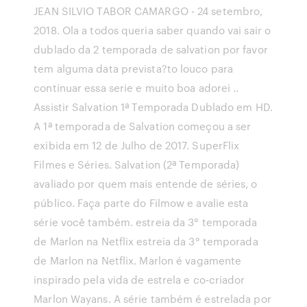
JEAN SILVIO TABOR CAMARGO - 24 setembro,
2018. Ola a todos queria saber quando vai sair o
dublado da 2 temporada de salvation por favor
tem alguma data prevista?to louco para
continuar essa serie e muito boa adorei ..
Assistir Salvation 1ª Temporada Dublado em HD.
A 1ª temporada de Salvation começou a ser
exibida em 12 de Julho de 2017. SuperFlix
Filmes e Séries. Salvation (2ª Temporada)
avaliado por quem mais entende de séries, o
público. Faça parte do Filmow e avalie esta
série você também. estreia da 3° temporada
de Marlon na Netflix estreia da 3° temporada
de Marlon na Netflix. Marlon é vagamente
inspirado pela vida de estrela e co-criador
Marlon Wayans. A série também é estrelada por