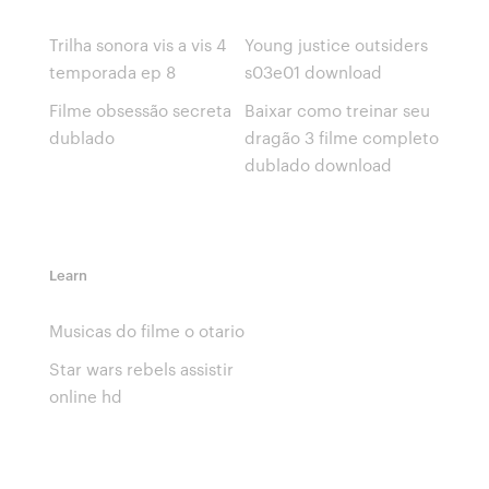
Trilha sonora vis a vis 4
Young justice outsiders
temporada ep 8
s03e01 download
Filme obsessão secreta
Baixar como treinar seu
dublado
dragão 3 filme completo
dublado download
Learn
Musicas do filme o otario
Star wars rebels assistir
online hd