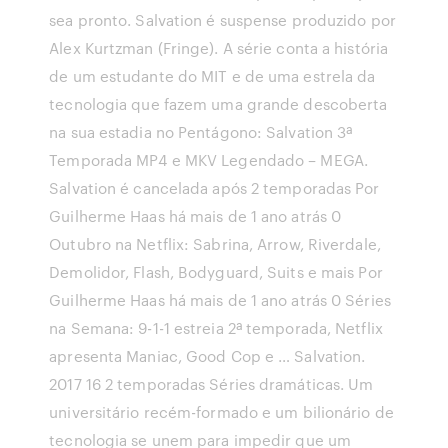
sea pronto. Salvation é suspense produzido por
Alex Kurtzman (Fringe). A série conta a história
de um estudante do MIT e de uma estrela da
tecnologia que fazem uma grande descoberta
na sua estadia no Pentágono: Salvation 3ª
Temporada MP4 e MKV Legendado – MEGA.
Salvation é cancelada após 2 temporadas Por
Guilherme Haas há mais de 1 ano atrás 0
Outubro na Netflix: Sabrina, Arrow, Riverdale,
Demolidor, Flash, Bodyguard, Suits e mais Por
Guilherme Haas há mais de 1 ano atrás 0 Séries
na Semana: 9-1-1 estreia 2ª temporada, Netflix
apresenta Maniac, Good Cop e … Salvation.
2017 16 2 temporadas Séries dramáticas. Um
universitário recém-formado e um bilionário de
tecnologia se unem para impedir que um