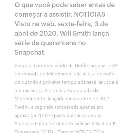
O que você pode saber antes de
começar a assistir. NOTÍCIAS -
Visto na web. sexta-feira, 3 de
abril de 2020. Will Smith lança
série de quarentena no
Snapchat.
Embora a probabilidade da Netflix ordenar a 3ª
temporada de Mindhunter seja alta, a questão
de quando a próxima temporada será lançada é
menos certa. A primeira temporada de
Mindhunter foi lançada em outubro de 2017.
Porém, a segunda temporada apenas em
agosto de 2019 – quase dois anos depois.
Sinopse: Enfim No Filme Download Salvation 1ª
Temporada (2017) – Torrent WEB-DL 720p