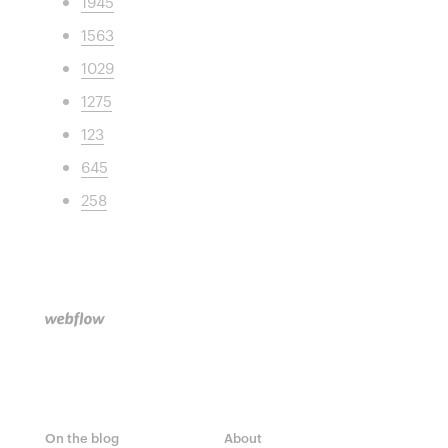
1945
1563
1029
1275
123
645
258
On the blog
About