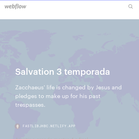
Salvation 3 temporada
Zacchaeus' life is changed by Jesus and
pledges to make up for his past
trespasses.
FASTLIBJHBC.NETLIFY.APP