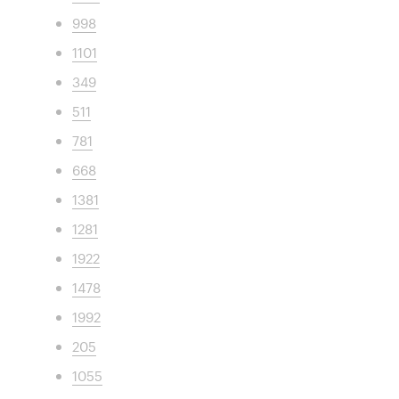
998
1101
349
511
781
668
1381
1281
1922
1478
1992
205
1055