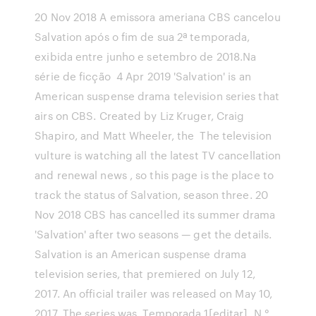
20 Nov 2018 A emissora ameriana CBS cancelou
Salvation após o fim de sua 2ª temporada,
exibida entre junho e setembro de 2018.Na
série de ficção 4 Apr 2019 'Salvation' is an
American suspense drama television series that
airs on CBS. Created by Liz Kruger, Craig
Shapiro, and Matt Wheeler, the The television
vulture is watching all the latest TV cancellation
and renewal news , so this page is the place to
track the status of Salvation, season three. 20
Nov 2018 CBS has cancelled its summer drama
'Salvation' after two seasons — get the details.
Salvation is an American suspense drama
television series, that premiered on July 12,
2017. An official trailer was released on May 10,
2017. The series was Temporada 1[editar]. N.°