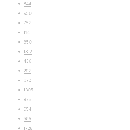
844
950
752
114
850
1312
436
292
670
1805
875
954
555
1728