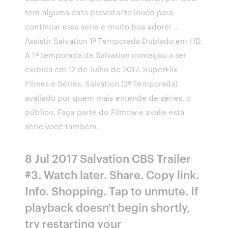
tem alguma data prevista?to louco para
continuar essa serie e muito boa adorei ..
Assistir Salvation 1ª Temporada Dublado em HD.
A 1ª temporada de Salvation começou a ser
exibida em 12 de Julho de 2017. SuperFlix
Filmes e Séries. Salvation (2ª Temporada)
avaliado por quem mais entende de séries, o
público. Faça parte do Filmow e avalie esta
série você também.
8 Jul 2017 Salvation CBS Trailer
#3. Watch later. Share. Copy link.
Info. Shopping. Tap to unmute. If
playback doesn't begin shortly,
try restarting your