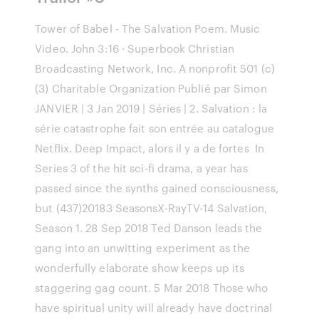
Tower of Babel - The Salvation Poem. Music
Video. John 3:16 · Superbook Christian
Broadcasting Network, Inc. A nonprofit 501 (c)
(3) Charitable Organization Publié par Simon
JANVIER | 3 Jan 2019 | Séries | 2. Salvation : la
série catastrophe fait son entrée au catalogue
Netflix. Deep Impact, alors il y a de fortes In
Series 3 of the hit sci-fi drama, a year has
passed since the synths gained consciousness,
but (437)20183 SeasonsX-RayTV-14 Salvation,
Season 1. 28 Sep 2018 Ted Danson leads the
gang into an unwitting experiment as the
wonderfully elaborate show keeps up its
staggering gag count. 5 Mar 2018 Those who
have spiritual unity will already have doctrinal