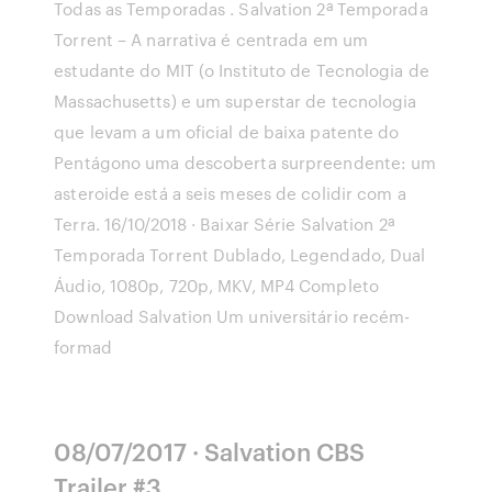
Todas as Temporadas . Salvation 2ª Temporada
Torrent – A narrativa é centrada em um
estudante do MIT (o Instituto de Tecnologia de
Massachusetts) e um superstar de tecnologia
que levam a um oficial de baixa patente do
Pentágono uma descoberta surpreendente: um
asteroide está a seis meses de colidir com a
Terra. 16/10/2018 · Baixar Série Salvation 2ª
Temporada Torrent Dublado, Legendado, Dual
Áudio, 1080p, 720p, MKV, MP4 Completo
Download Salvation Um universitário recém-
formad
08/07/2017 · Salvation CBS
Trailer #3